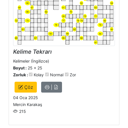
Kelime Tekrarı
Kelimeler (İngilizce)
Boyut :
25 x 25
Zorluk :
Kolay
Normal
Zor
Çöz
|
04 Oca 2025
Mercin Karakaş
215