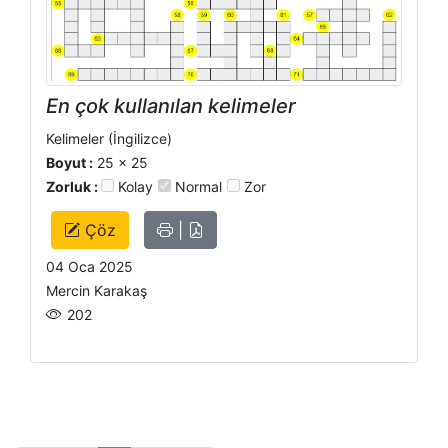
En çok kullanılan kelimeler
Kelimeler (İngilizce)
Boyut :
25 x 25
Zorluk :
Kolay
Normal
Zor
Çöz
|
04 Oca 2025
Mercin Karakaş
202