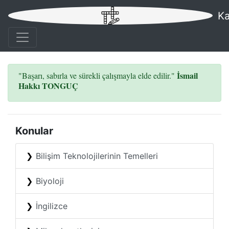
Ka
İsmail
"Başarı, sabırla ve sürekli çalışmayla elde edilir."
Hakkı TONGUÇ
Konular
Bilişim Teknolojilerinin Temelleri
Biyoloji
İngilizce