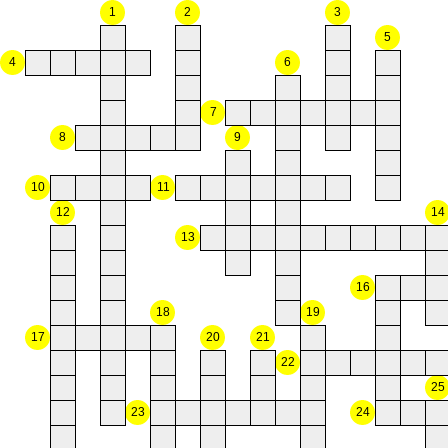
1
2
3
5
4
6
7
8
9
10
11
12
14
13
16
18
19
17
20
21
22
25
23
24