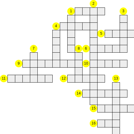
2
1
3
4
5
7
8
6
9
10
11
12
13
14
15
16