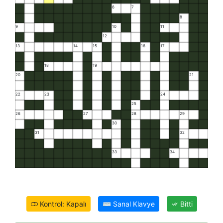
6
7
8
9
10
11
12
13
14
15
16
17
18
19
20
21
22
23
24
25
26
27
28
29
30
31
32
33
34
Kontrol: Kapalı
⌨
Sanal Klavye
Bitti